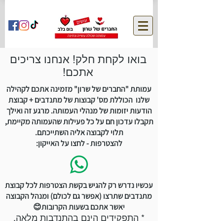
בואו לקחת חלק! אנחנו צריכים
אתכם!
עמותת "החברים של שרון" מזמינה אתכם לקהילה
שלנו הכוללת מס' קבוצות של מתנדבים + קבוצת
הודעות יזומות של מנהלי העמותה. מרגע זה ואילך
תקבלו עדכון חם על כל פעילות שהעמותה מקיימת,
תלוי לקבוצה אליה השתייכתם.
להצטרפות - לחצו על האייקון:
עכשיו נדרש רק להגיש בקשת הצטרפות לכל קבוצת
מתנדבים שתרצו (אפשר גם לכולם) ומנהל הקבוצה
יאשר אתכם בשעות הקרובות😊
* התפקידים הינם
בהתנדבות מלאה
.